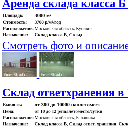
Аренда склада класса Б
3000 м²
Площадь:
Стоимость:
3700 р/м²/год
Расположение:
Московская область, Купавна
Назначение:
Склад класса B
,
Склад
Смотреть фото и описани
Склад ответхранения в
от 300 до 10000 паллетомест
Емкость:
Цена:
от 10 до 12 р/паллетоместо/сутки
Расположение:
Московская область, Балашиха
Назначение:
Склад класса B
,
Склад ответ. хранения
,
Скл