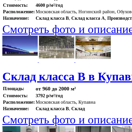
Стоимость:
4600 р/м²/год
Расположение:
Московская область, Ногинский район, Обухов
Назначение:
Склад класса B
,
Склад класса A
,
Производс
Смотреть фото и описани
Склад класса В в Купав
от 960 до 2000 м²
Площадь:
Стоимость:
3792 р/м²/год
Расположение:
Московская область, Купавна
Назначение:
Склад класса B
,
Склад
Смотреть фото и описани