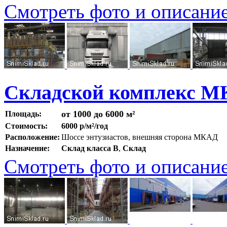
Смотреть фото и описани
Складской комплекс М
от 1000 до 6000 м²
Площадь:
Стоимость:
6000 р/м²/год
Расположение:
Шоссе энтузиастов, внешняя сторона МКАД
Назначение:
Склад класса B
,
Склад
Смотреть фото и описани