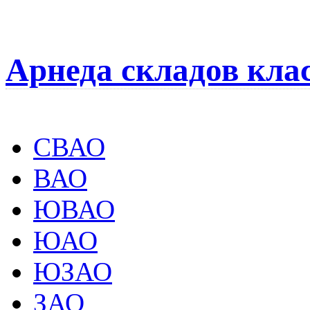
Арнеда складов кла
СВАО
ВАО
ЮВАО
ЮАО
ЮЗАО
ЗАО