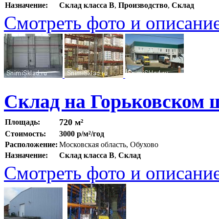
Назначение:
Склад класса B
,
Производство
,
Склад
Смотреть фото и описани
Склад на Горьковском 
720 м²
Площадь:
Стоимость:
3000 р/м²/год
Расположение:
Московская область, Обухово
Назначение:
Склад класса B
,
Склад
Смотреть фото и описани