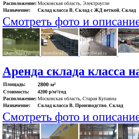
Расположение:
Московская область, Электроугли
Назначение:
Склад класса B
,
Склад с ЖД веткой
,
Склад
Смотреть фото и описани
Аренда склада класса н
2800 м²
Площадь:
Стоимость:
4200 р/м²/год
Расположение:
Московская область, Старая Купавна
Назначение:
Склад класса B
,
Производство
,
Склад
Смотреть фото и описани