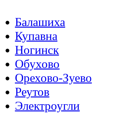
Балашиха
Купавна
Ногинск
Обухово
Орехово-Зуево
Реутов
Электроугли