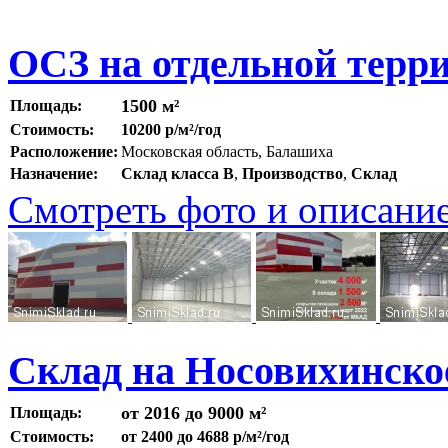
ОСЗ на отдельной терр
1500 м²
Площадь:
Стоимость:
10200 р/м²/год
Расположение:
Московская область, Балашиха
Назначение:
Склад класса B
,
Производство
,
Склад
Смотреть фото и описани
Склад на Носовихинско
от 2016 до 9000 м²
Площадь:
Стоимость:
от 2400 до 4688 р/м²/год