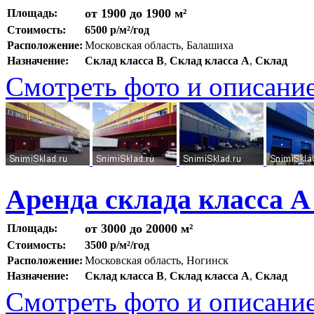
от 1900 до 1900 м²
Площадь:
Стоимость:
6500 р/м²/год
Расположение:
Московская область, Балашиха
Назначение:
Склад класса B
,
Склад класса A
,
Склад
Смотреть фото и описани
Аренда склада класса А
от 3000 до 20000 м²
Площадь:
Стоимость:
3500 р/м²/год
Расположение:
Московская область, Ногинск
Назначение:
Склад класса B
,
Склад класса A
,
Склад
Смотреть фото и описани