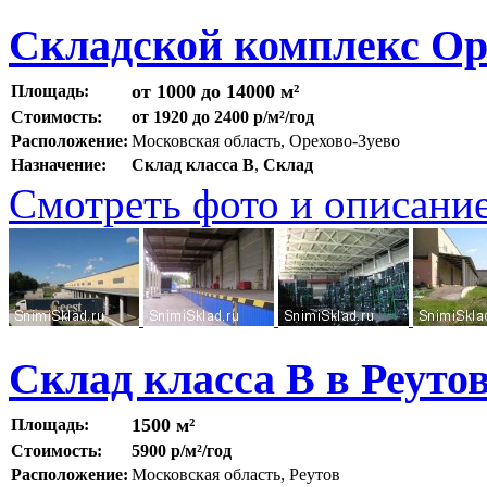
Складской комплекс Ор
от 1000 до 14000 м²
Площадь:
Стоимость:
от 1920 до 2400 р/м²/год
Расположение:
Московская область, Орехово-Зуево
Назначение:
Склад класса B
,
Склад
Смотреть фото и описани
Склад класса В в Реуто
1500 м²
Площадь:
Стоимость:
5900 р/м²/год
Расположение:
Московская область, Реутов