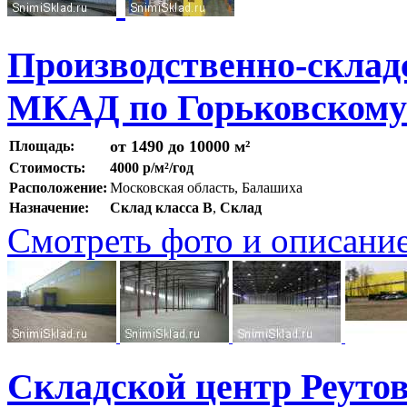
Производственно-складс
МКАД по Горьковскому
от 1490 до 10000 м²
Площадь:
Стоимость:
4000 р/м²/год
Расположение:
Московская область, Балашиха
Назначение:
Склад класса B
,
Склад
Смотреть фото и описани
Складской центр Реуто