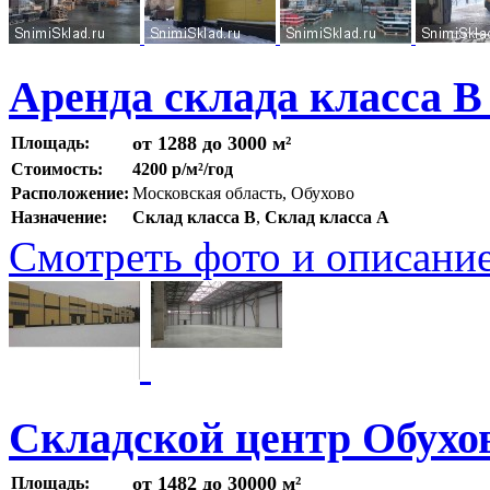
Аренда склада класса В
от 1288 до 3000 м²
Площадь:
Стоимость:
4200 р/м²/год
Расположение:
Московская область, Обухово
Назначение:
Склад класса B
,
Склад класса A
Смотреть фото и описани
Складской центр Обухо
от 1482 до 30000 м²
Площадь: