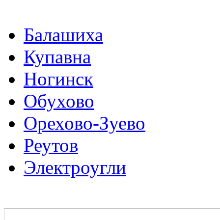
Балашиха
Купавна
Ногинск
Обухово
Орехово-Зуево
Реутов
Электроугли