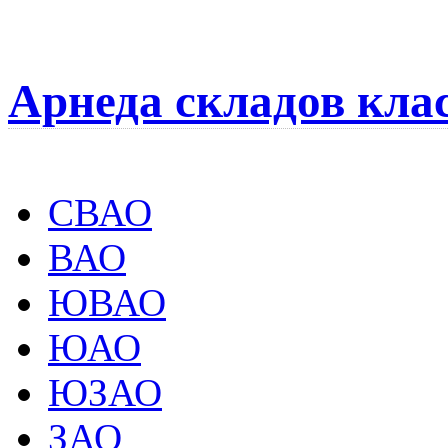
Арнеда складов кла
СВАО
ВАО
ЮВАО
ЮАО
ЮЗАО
ЗАО