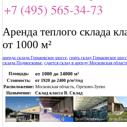
+7 (495) 565-34-73
Аренда теплого склада кл
от 1000 м²
аренда склада Горьковское шоссе
,
снять склад Горьковское шосс
склада Подмосковье
,
сдается склад в аренду Московская област
от 1000 до 14000 м²
Площадь:
Стоимость:
от 1920 до 2400 р/м²/год
Расположение:
Московская область, Орехово-Зуево
Назначение:
Склад класса B
,
Склад