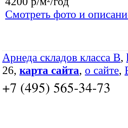
4200 р/м²/год
Смотреть фото и описани
Арнеда складов класса B
,
26,
карта сайта
,
о сайте
,
+7 (495) 565-34-73