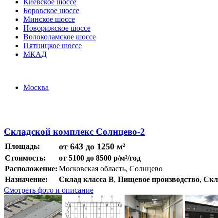
Киевское шоссе
Боровское шоссе
Минское шоссе
Новорижское шоссе
Волоколамское шоссе
Пятницкое шоссе
МКАД
Москва
Складской комплекс Солнцево-2
от 643 до 1250 м²
Площадь:
Стоимость:
от 5100 до 8500 р/м²/год
Расположение:
Московская область, Солнцево
Назначение:
Склад класса B
,
Пищевое производство
,
Скл
Смотреть фото и описание