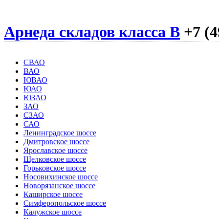
Арнеда складов класса B
+7 (4
СВАО
ВАО
ЮВАО
ЮАО
ЮЗАО
ЗАО
СЗАО
САО
Ленинградское шоссе
Дмитровское шоссе
Ярославское шоссе
Щелковское шоссе
Горьковское шоссе
Носовихинское шоссе
Новорязанское шоссе
Каширское шоссе
Симферопольское шоссе
Калужское шоссе