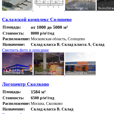
Складской комплекс Солнцево
от 1000 до 5000 м²
Площадь:
Стоимость:
8000 р/м²/год
Расположение:
Московская область, Солнцево
Назначение:
Склад класса B
,
Склад класса A
,
Склад
Смотреть фото и описание
Логоцентр Сколково
1584 м²
Площадь:
Стоимость:
6500 р/м²/год
Расположение:
Москва, Сколково
Назначение:
Склад класса B
,
Склад