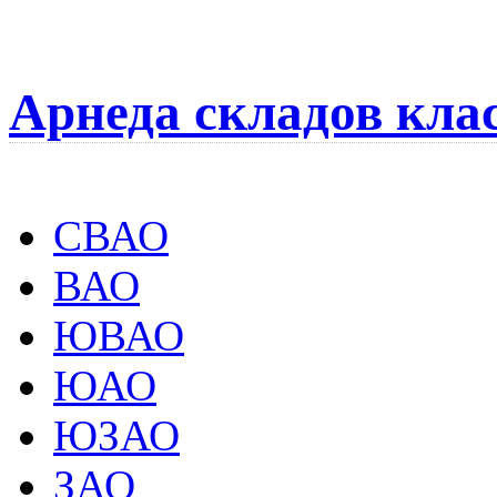
Арнеда складов кла
СВАО
ВАО
ЮВАО
ЮАО
ЮЗАО
ЗАО