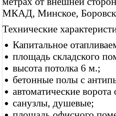
метрах от внешней сторо
МКАД, Минское, Боровско
Технические характеристи
Капитальное отапливаем
площадь складского пом
высота потолка 6 м.;
бетонные полы с антип
автоматические ворота 
санузлы, душевые;
площадь офисного поме