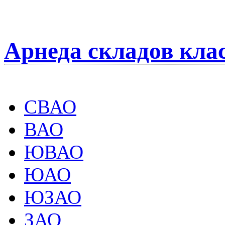
Арнеда складов кла
СВАО
ВАО
ЮВАО
ЮАО
ЮЗАО
ЗАО