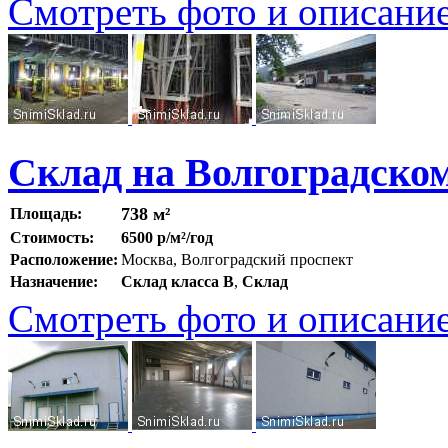
Смотреть фото и описани
Склад на Волгоградско
738 м²
Площадь:
Стоимость:
6500 р/м²/год
Расположение:
Москва, Волгоградский проспект
Назначение:
Склад класса B
,
Склад
Смотреть фото и описани