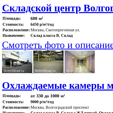
Складской центр Волго
600 м²
Площадь:
Стоимость:
6450 р/м²/год
Расположение:
Москва, Скотопрогонная ул.
Назначение:
Склад класса B
,
Склад
Смотреть фото и описани
Охлаждаемые камеры м.
от 330 до 1000 м²
Площадь:
Стоимость:
9000 р/м²/год
Расположение:
Москва, Волгоградский проспект
Назначение:
Склад класса B
,
Склад с ЖД веткой
,
Охлажд