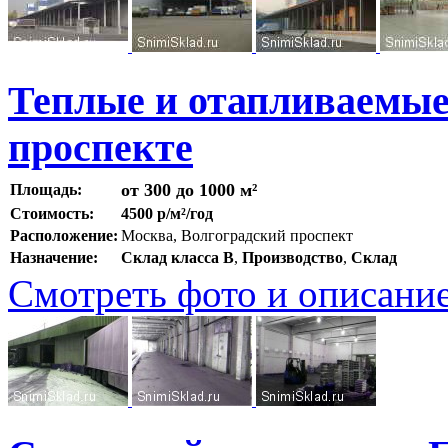
Теплые и отапливаемые
проспекте
от 300 до 1000 м²
Площадь:
Стоимость:
4500 р/м²/год
Расположение:
Москва, Волгоградский проспект
Назначение:
Склад класса B
,
Производство
,
Склад
Смотреть фото и описани