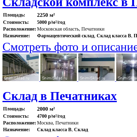
Складской комплекс в 
2250 м²
Площадь:
Стоимость:
5000 р/м²/год
Расположение:
Московская область, Печатники
Назначение:
Фармацевтический склад
,
Склад класса B
,
П
Смотреть фото и описани
Склад в Печатниках
2000 м²
Площадь:
Стоимость:
4700 р/м²/год
Расположение:
Москва, Печатники
Назначение:
Склад класса B
,
Склад