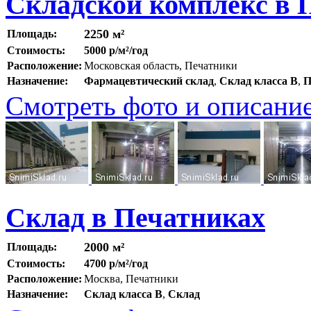
Складской комплекс в 
2250 м²
Площадь:
Стоимость:
5000 р/м²/год
Расположение:
Московская область, Печатники
Назначение:
Фармацевтический склад
,
Склад класса B
,
П
Смотреть фото и описани
Склад в Печатниках
2000 м²
Площадь:
Стоимость:
4700 р/м²/год
Расположение:
Москва, Печатники
Назначение:
Склад класса B
,
Склад