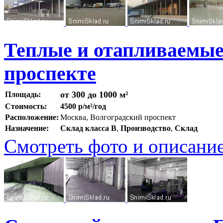
Теплые и отапливаемые
проспекте
от 300 до 1000 м²
Площадь:
Стоимость:
4500 р/м²/год
Расположение:
Москва, Волгоградский проспект
Назначение:
Склад класса B
,
Производство
,
Склад
Смотреть фото и описани