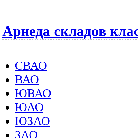
Арнеда складов кла
СВАО
ВАО
ЮВАО
ЮАО
ЮЗАО
ЗАО