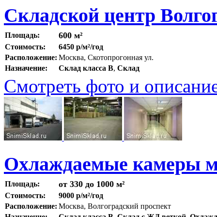
Складской центр Волго
600 м²
Площадь:
Стоимость:
6450 р/м²/год
Расположение:
Москва, Скотопрогонная ул.
Назначение:
Склад класса B
,
Склад
Смотреть фото и описани
Охлаждаемые камеры м.
от 330 до 1000 м²
Площадь:
Стоимость:
9000 р/м²/год
Расположение:
Москва, Волгоградский проспект
Назначение:
Склад класса B
,
Склад с ЖД веткой
,
Охлажд