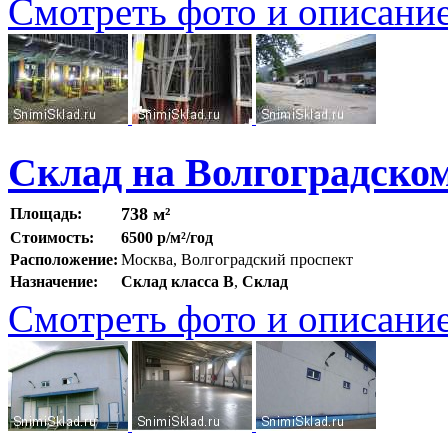
Смотреть фото и описани
Склад на Волгоградско
738 м²
Площадь:
Стоимость:
6500 р/м²/год
Расположение:
Москва, Волгоградский проспект
Назначение:
Склад класса B
,
Склад
Смотреть фото и описани