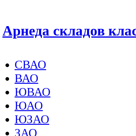
Арнеда складов кла
СВАО
ВАО
ЮВАО
ЮАО
ЮЗАО
ЗАО