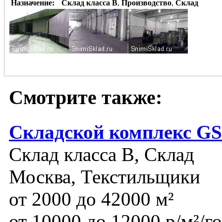
Назначение:
Склад класса B
,
Производство
,
Склад
Смотрите также:
Складской комплекс GS
Склад класса B, Склад
Москва, Текстильщики
от 2000 до 42000 м²
от 10000 до 12000 р/м²/г