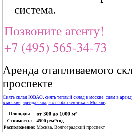
система.
Позвоните агенту!
+7 (495) 565-34-73
Аренда отапливаемого скл
проспекте
Снять склад ЮВАО
,
снять теплый склад в москве
,
сдам в арен
в москве
,
аренда склада от собственника в Москве
.
от 300 до 1000 м²
Площадь:
Стоимость:
4500 р/м²/год
Расположение:
Москва, Волгоградский проспект