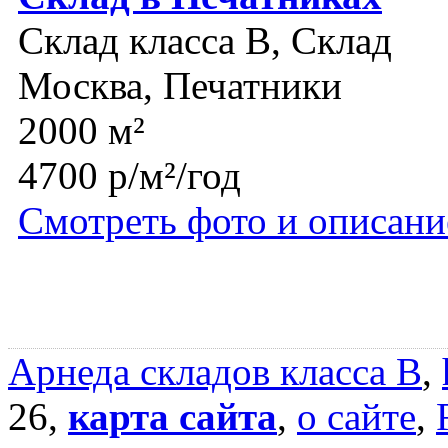
Склад класса B, Склад
Москва, Печатники
2000 м²
4700 р/м²/год
Смотреть фото и описани
Арнеда складов класса B
,
26,
карта сайта
,
о сайте
,