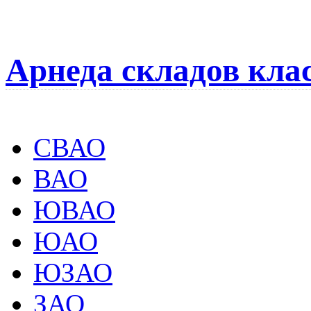
Арнеда складов кла
СВАО
ВАО
ЮВАО
ЮАО
ЮЗАО
ЗАО