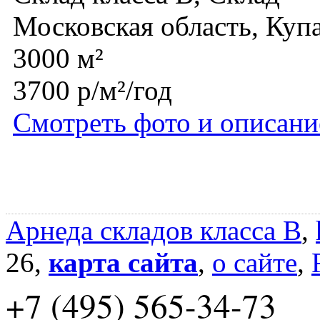
Московская область, Куп
3000 м²
3700 р/м²/год
Смотреть фото и описани
Арнеда складов класса B
,
26,
карта сайта
,
о сайте
,
+7 (495) 565-34-73