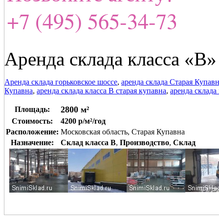
+7 (495) 565-34-73
Аренда склада класса «В»
Аренда склада горьковское шоссе
,
аренда склада Старая Купав
Купавна
,
аренда склада класса В старая купавна
,
аренда склада
2800 м²
Площадь:
Стоимость:
4200 р/м²/год
Расположение:
Московская область, Старая Купавна
Назначение:
Склад класса B
,
Производство
,
Склад