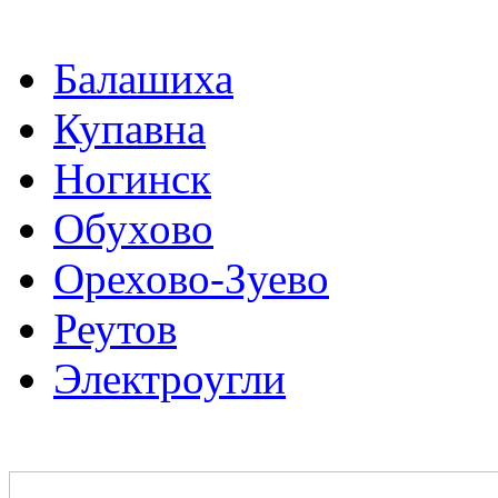
Балашиха
Купавна
Ногинск
Обухово
Орехово-Зуево
Реутов
Электроугли