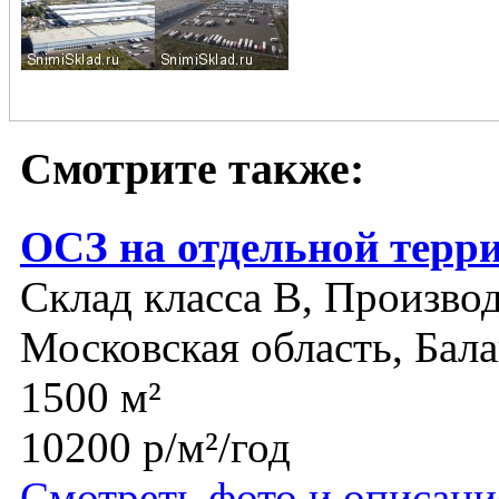
Смотрите также:
ОСЗ на отдельной терр
Склад класса B, Производ
Московская область, Бал
1500 м²
10200 р/м²/год
Смотреть фото и описани