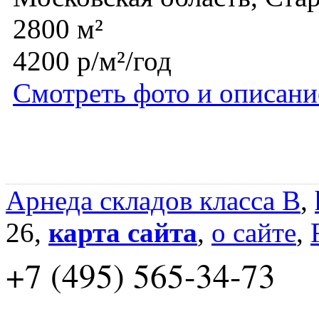
2800 м²
4200 р/м²/год
Смотреть фото и описани
Арнеда складов класса B
,
26,
карта сайта
,
о сайте
,
+7 (495) 565-34-73