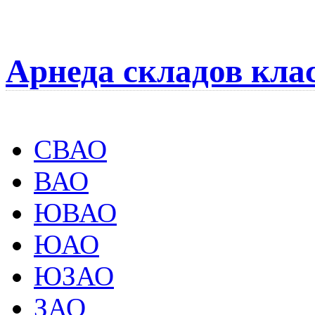
Арнеда складов кла
СВАО
ВАО
ЮВАО
ЮАО
ЮЗАО
ЗАО