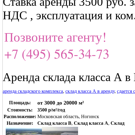
Ставка аренды 3500 руб. з
НДС , эксплуатация и ком
Позвоните агенту!
+7 (495) 565-34-73
Аренда склада класса А в
аренда складского комплекса
,
склад класса А в аренду
,
сдается 
от 3000 до 20000 м²
Площадь:
Стоимость:
3500 р/м²/год
Расположение:
Московская область, Ногинск
Назначение:
Склад класса B
,
Склад класса A
,
Склад