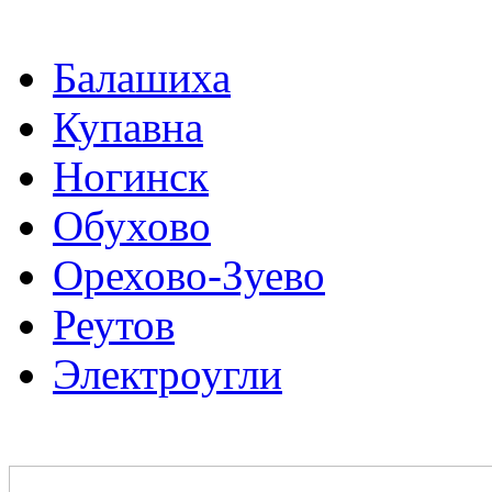
Балашиха
Купавна
Ногинск
Обухово
Орехово-Зуево
Реутов
Электроугли