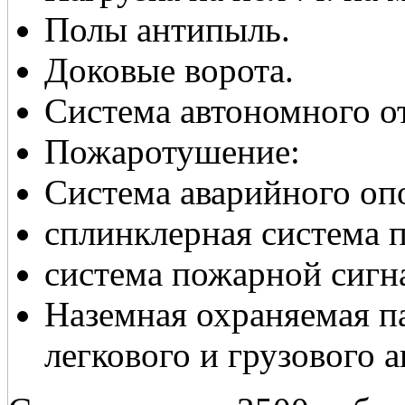
Полы антипыль.
Доковые ворота.
Система автономного о
Пожаротушение:
Cистема аварийного оп
cплинклерная система 
cистема пожарной сигн
Наземная охраняемая па
легкового и грузового а