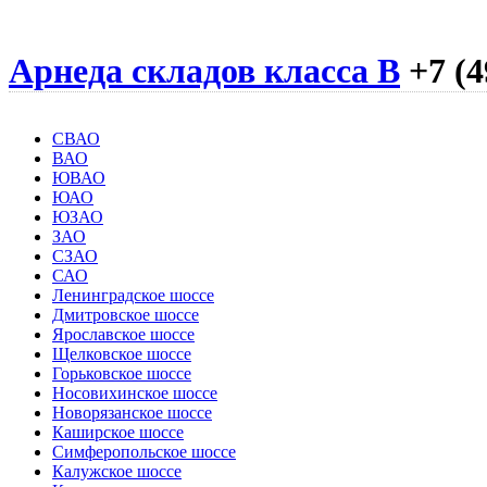
Арнеда складов класса B
+7 (4
СВАО
ВАО
ЮВАО
ЮАО
ЮЗАО
ЗАО
СЗАО
САО
Ленинградское шоссе
Дмитровское шоссе
Ярославское шоссе
Щелковское шоссе
Горьковское шоссе
Носовихинское шоссе
Новорязанское шоссе
Каширское шоссе
Симферопольское шоссе
Калужское шоссе