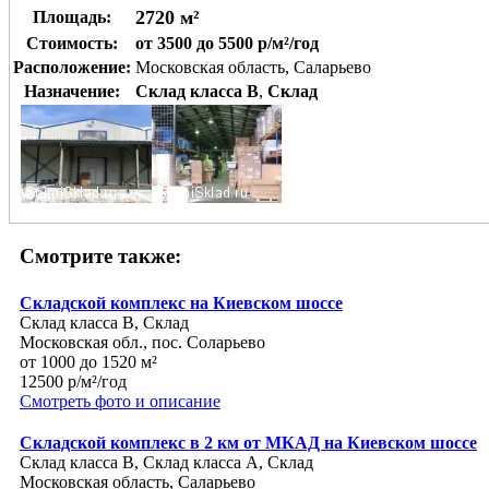
2720 м²
Площадь:
Стоимость:
от 3500 до 5500 р/м²/год
Расположение:
Московская область, Саларьево
Назначение:
Склад класса B
,
Склад
Смотрите также:
Складской комплекс на Киевском шоссе
Склад класса B, Склад
Московская обл., пос. Соларьево
от 1000 до 1520 м²
12500 р/м²/год
Смотреть фото и описание
Складской комплекс в 2 км от МКАД на Киевском шоссе
Склад класса B, Склад класса A, Склад
Московская область, Саларьево