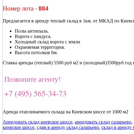
Номер лота -
884
Предлагается в аренду теплый склад в 1км. от МКАД по Киевс
Полы антипыль.
Ворота с пандуса.
Холодный склад ворота с земли
Охраняемая территория.
Высота потолков 6м.
Ставка аренды (теплый) 5500 руб м2 и (холодный)3500руб год
Позвоните агенту!
+7 (495) 565-34-73
Аренда отапливаемого склада на Киевском шоссе от 1000 м2
Арендовать склад киевское шоссе
,
арендовать склад саларьево
,
киевское шоссе
,
сдам в аренду склад саларьево
,
склад в аренду 