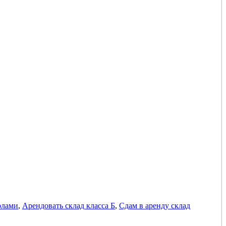
олами
,
Арендовать склад класса Б
,
Сдам в аренду склад