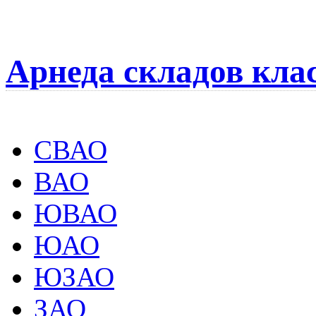
Арнеда складов кла
СВАО
ВАО
ЮВАО
ЮАО
ЮЗАО
ЗАО