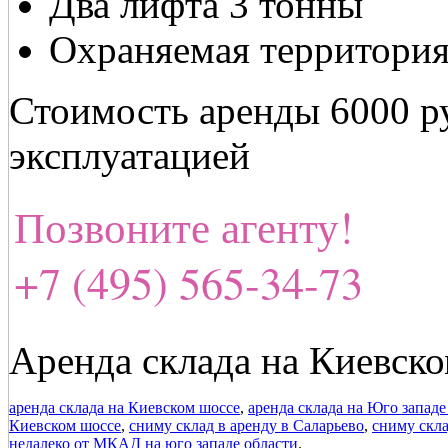
Два лифта 3 тонны
Охраняемая территори
Стоимость аренды 6000 ру
эксплуатацией
Позвоните агенту!
+7 (495) 565-34-73
Аренда склада на Киевск
аренда склада на Киевском шоссе
,
аренда склада на Юго запад
Киевском шоссе
,
сниму склад в аренду в Саларьево
,
сниму скла
недалеко от МКАД на юго западе области
.