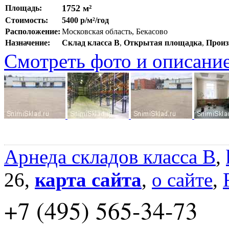
1752 м²
Площадь:
Стоимость:
5400 р/м²/год
Расположение:
Московская область, Бекасово
Назначение:
Склад класса B
,
Открытая площадка
,
Произ
Смотреть фото и описани
Арнеда складов класса B
,
26,
карта сайта
,
о сайте
,
+7 (495) 565-34-73