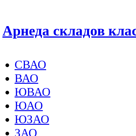
Арнеда складов кла
СВАО
ВАО
ЮВАО
ЮАО
ЮЗАО
ЗАО