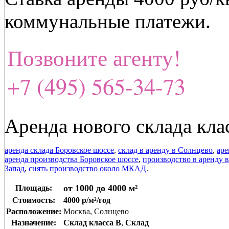
коммунальные платежи.
Позвоните агенту!
+7 (495) 565-34-73
Аренда нового склада кла
аренда склада Боровское шоссе
,
склад в аренду в Солнцево
,
аре
аренда производства Боровское шоссе
,
производство в аренду 
Запад
,
снять производство около МКАД
.
от 1000 до 4000 м²
Площадь:
Стоимость:
4000 р/м²/год
Расположение:
Москва, Солнцево
Назначение:
Склад класса B
,
Склад