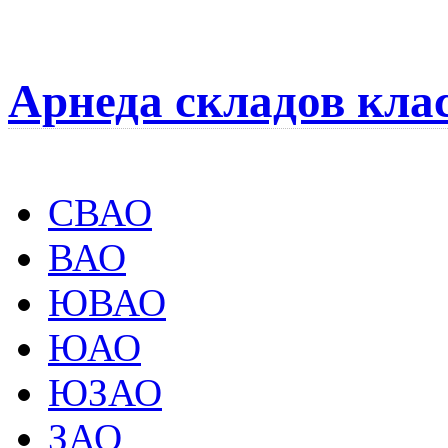
Арнеда складов кла
СВАО
ВАО
ЮВАО
ЮАО
ЮЗАО
ЗАО