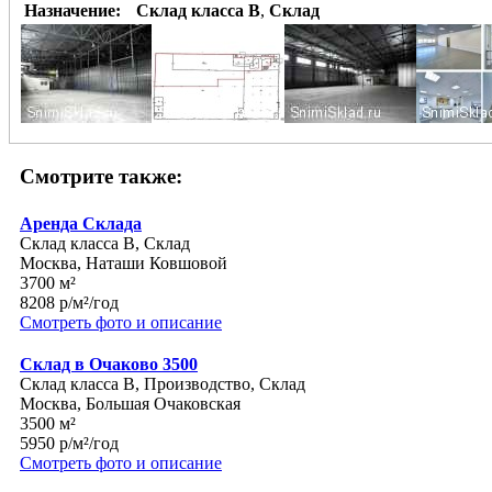
Назначение:
Склад класса B
,
Склад
Смотрите также:
Аренда Склада
Склад класса B, Склад
Москва, Наташи Ковшовой
3700 м²
8208 р/м²/год
Смотреть фото и описание
Склад в Очаково 3500
Склад класса B, Производство, Склад
Москва, Большая Очаковская
3500 м²
5950 р/м²/год
Смотреть фото и описание