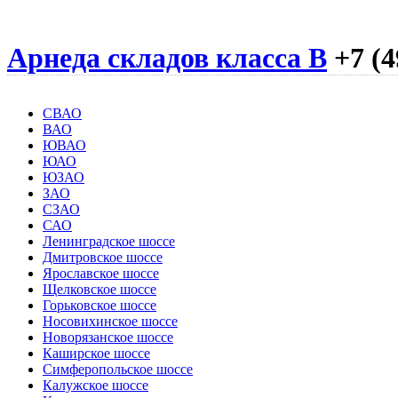
Арнеда складов класса B
+7 (4
СВАО
ВАО
ЮВАО
ЮАО
ЮЗАО
ЗАО
СЗАО
САО
Ленинградское шоссе
Дмитровское шоссе
Ярославское шоссе
Щелковское шоссе
Горьковское шоссе
Носовихинское шоссе
Новорязанское шоссе
Каширское шоссе
Симферопольское шоссе
Калужское шоссе