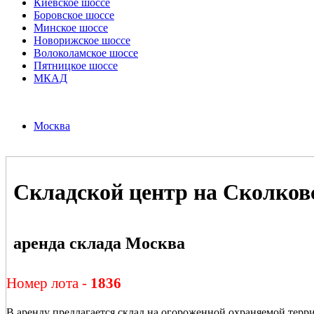
Киевское шоссе
Боровское шоссе
Минское шоссе
Новорижское шоссе
Волоколамское шоссе
Пятницкое шоссе
МКАД
Москва
Складской центр на Сколков
аренда склада Москва
Номер лота -
1836
В аренду предлагается склад на огороженной охраняемой тер