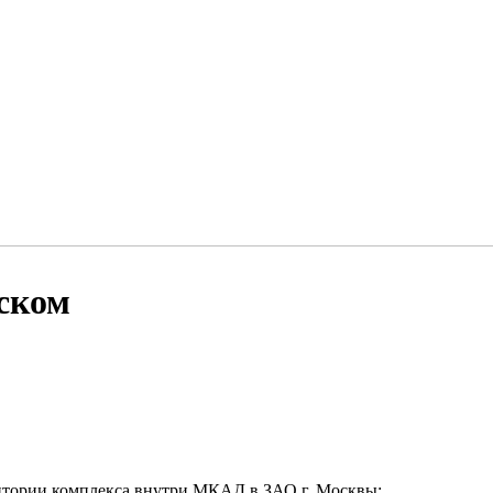
ском
ритории комплекса внутри МКАД в ЗАО г. Москвы: