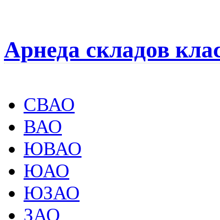
Арнеда складов кла
СВАО
ВАО
ЮВАО
ЮАО
ЮЗАО
ЗАО