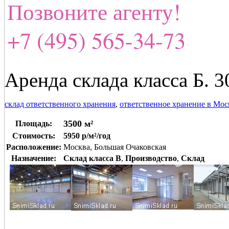
Позвоните агенту!
+7 (495) 565-34-73
Аренда склада класса Б. 3
склад ответственного хранения
,
ответственное хранение в Мос
3500 м²
Площадь:
Стоимость:
5950 р/м²/год
Расположение:
Москва, Большая Очаковская
Назначение:
Склад класса B
,
Производство
,
Склад