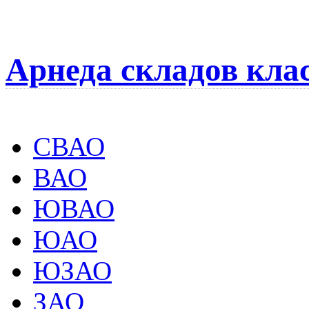
Арнеда складов кла
СВАО
ВАО
ЮВАО
ЮАО
ЮЗАО
ЗАО