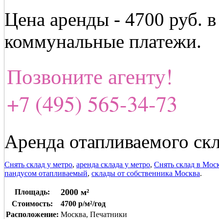
Цена аренды - 4700 руб. 
коммунальные платежи.
Позвоните агенту!
+7 (495) 565-34-73
Аренда отапливаемого скл
Снять склад у метро
,
аренда склада у метро
,
Снять склад в Мос
пандусом отапливаемый
,
склады от собственника Москва
.
2000 м²
Площадь:
Стоимость:
4700 р/м²/год
Расположение:
Москва, Печатники