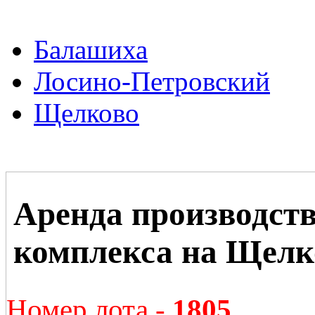
Балашиха
Лосино-Петровский
Щелково
Аренда производств
комплекса на Щелк
Номер лота -
1805