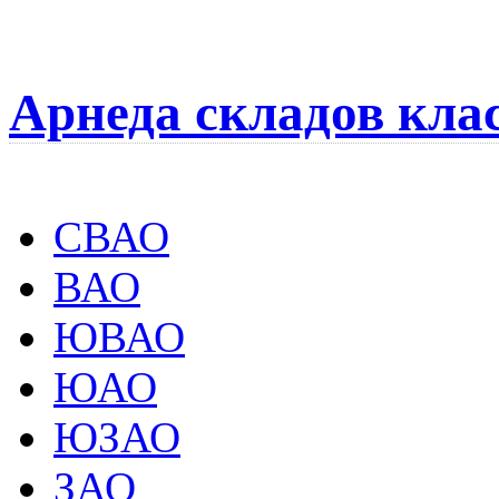
Арнеда складов кла
СВАО
ВАО
ЮВАО
ЮАО
ЮЗАО
ЗАО