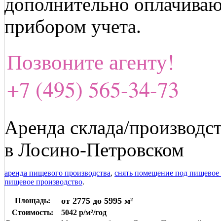
дополнительно оплачиваю
прибором учета.
Позвоните агенту!
+7 (495) 565-34-73
Аренда склада/производс
в Лосино-Петровском
аренда пищевого производства
,
снять помещение под пищевое
пищевое производство
.
от 2775 до 5995 м²
Площадь:
Стоимость:
5042 р/м²/год