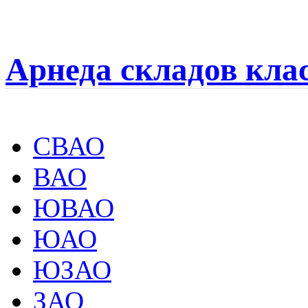
Арнеда складов кла
СВАО
ВАО
ЮВАО
ЮАО
ЮЗАО
ЗАО