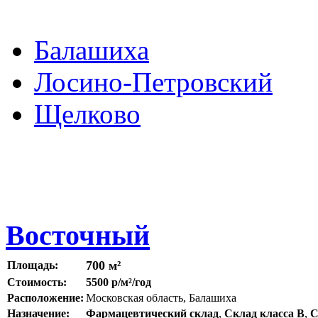
Балашиха
Лосино-Петровский
Щелково
Восточный
700 м²
Площадь:
Стоимость:
5500 р/м²/год
Расположение:
Московская область, Балашиха
Назначение:
Фармацевтический склад
,
Склад класса B
,
С