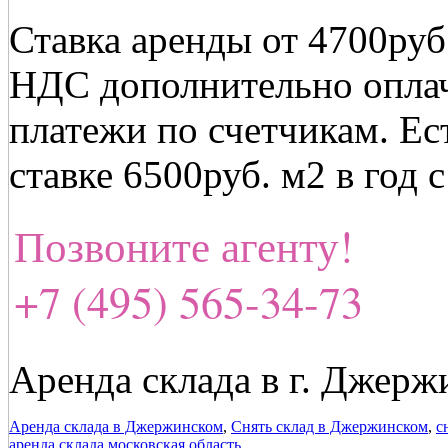
Ставка аренды от 4700руб.
НДС дополнительно опла
платежи по счетчикам. Е
ставке 6500руб. м2 в год
Позвоните агенту!
+7 (495) 565-34-73
Аренда склада в г. Джер
Аренда склада в Джержинском
,
Снять склад в Джержинском
,
с
аренда склада московская область
.