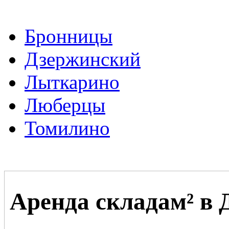
Бронницы
Дзержинский
Лыткарино
Люберцы
Томилино
Аренда складам² в 