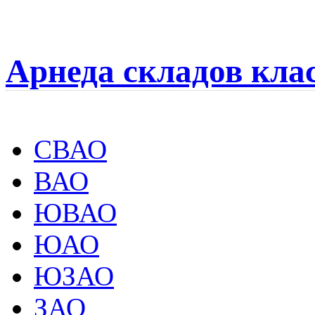
Арнеда складов кла
СВАО
ВАО
ЮВАО
ЮАО
ЮЗАО
ЗАО