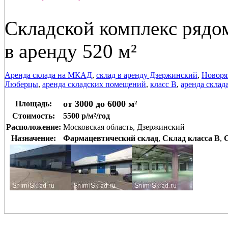
Складской комплекс рядо
в аренду 520 м²
Аренда склада на МКАД
,
склад в аренду Дзержинский
,
Новоря
Люберцы
,
аренда складских помещений
,
класс В
,
аренда склад
от 3000 до 6000 м²
Площадь:
Стоимость:
5500 р/м²/год
Расположение:
Московская область, Дзержинский
Назначение:
Фармацевтический склад
,
Склад класса B
,