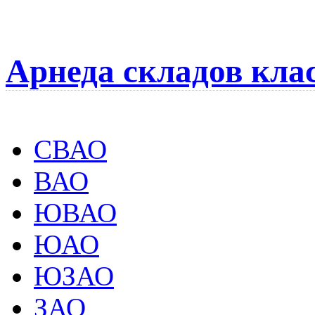
Арнеда складов кла
СВАО
ВАО
ЮВАО
ЮАО
ЮЗАО
ЗАО