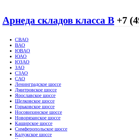
Арнеда складов класса B
+7 (4
СВАО
ВАО
ЮВАО
ЮАО
ЮЗАО
ЗАО
СЗАО
САО
Ленинградское шоссе
Дмитровское шоссе
Ярославское шоссе
Щелковское шоссе
Горьковское шоссе
Носовихинское шоссе
Новорязанское шоссе
Каширское шоссе
Симферопольское шоссе
Калужское шоссе