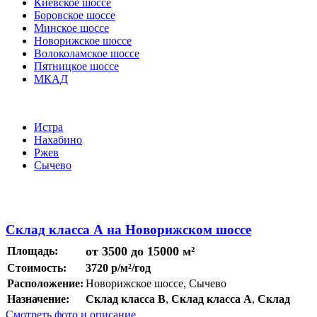
Киевское шоссе
Боровское шоссе
Минское шоссе
Новорижское шоссе
Волоколамское шоссе
Пятницкое шоссе
МКАД
Истра
Нахабино
Ржев
Сычево
Склад класса А на Новорижском шоссе
от 3500 до 15000 м²
Площадь:
Стоимость:
3720 р/м²/год
Расположение:
Новорижское шоссе, Сычево
Назначение:
Склад класса B
,
Склад класса A
,
Склад
Смотреть фото и описание