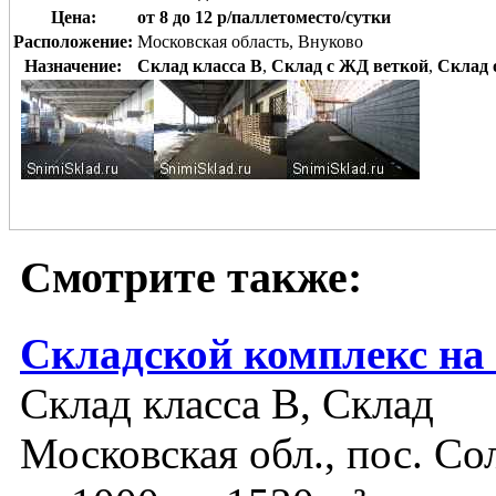
Цена:
от 8 до 12 р/паллетоместо/сутки
Расположение:
Московская область, Внуково
Назначение:
Склад класса B
,
Склад с ЖД веткой
,
Склад 
Смотрите также:
Складской комплекс на
Склад класса B, Склад
Московская обл., пос. Со