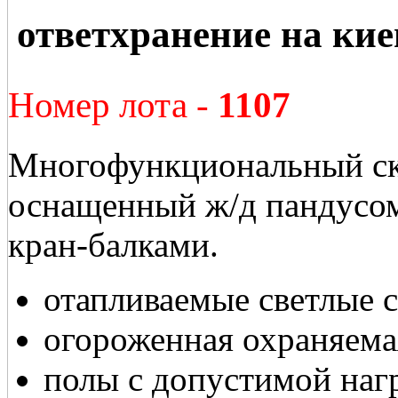
ответхранение на ки
Номер лота -
1107
Многофункциональный ск
оснащенный ж/д пандусом
кран-балками.
отапливаемые светлые 
огороженная охраняема
полы с допустимой нагр