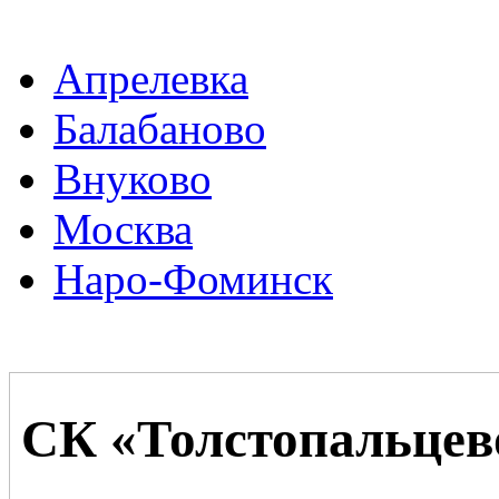
Апрелевка
Балабаново
Внуково
Москва
Наро-Фоминск
СК «Толстопальцев