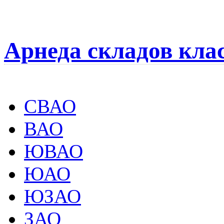
Арнеда складов кла
СВАО
ВАО
ЮВАО
ЮАО
ЮЗАО
ЗАО