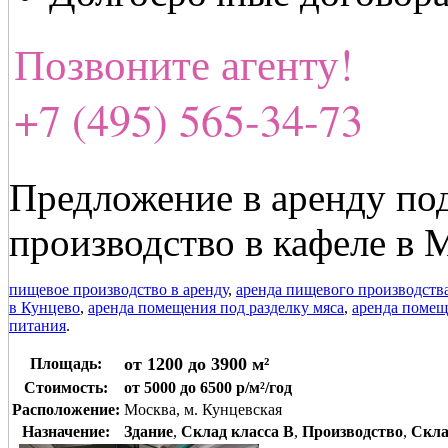
Позвоните агенту!
+7 (495) 565-34-73
Предложение в аренду по
производство в кафеле в 
пищевое производство в аренду
,
аренда пищевого производств
в Кунцево
,
аренда помещения под разделку мяса
,
аренда помещ
питания
.
от 1200 до 3900 м²
Площадь:
Стоимость:
от 5000 до 6500 р/м²/год
Расположение:
Москва, м. Кунцевская
Назначение:
Здание
,
Склад класса B
,
Производство
,
Скла