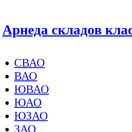
Арнеда складов кла
СВАО
ВАО
ЮВАО
ЮАО
ЮЗАО
ЗАО