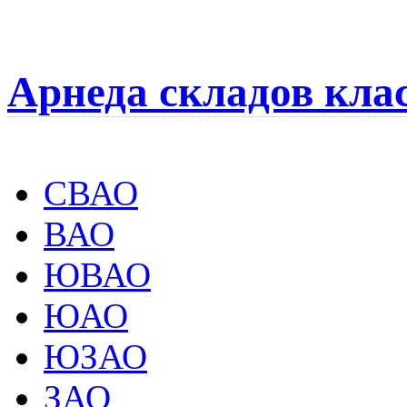
Арнеда складов кла
СВАО
ВАО
ЮВАО
ЮАО
ЮЗАО
ЗАО