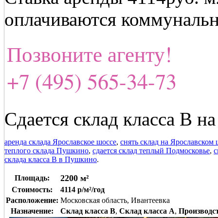
оплачиваются коммунальн
Позвоните агенту!
+7 (495) 565-34-73
Сдается склад класса В н
аренда склада Ярославское шоссе
,
снять склад на Ярославском 
теплого склада Пушкино
,
сдается склад теплый Подмосковье
,
с
склада класса В в Пушкино
.
2200 м²
Площадь:
Стоимость:
4114 р/м²/год
Расположение:
Московская область, Ивантеевка
Назначение:
Склад класса B
,
Склад класса A
,
Производс