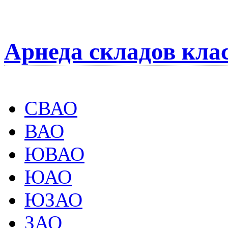
Арнеда складов кла
СВАО
ВАО
ЮВАО
ЮАО
ЮЗАО
ЗАО