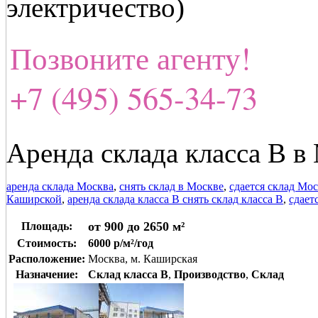
электричество)
Позвоните агенту!
+7 (495) 565-34-73
Аренда склада класса В в 
аренда склада Москва
,
снять склад в Москве
,
сдается склад Мо
Каширской
,
аренда склада класса В снять склад класса В
,
сдает
от 900 до 2650 м²
Площадь:
Стоимость:
6000 р/м²/год
Расположение:
Москва, м. Каширская
Назначение:
Склад класса B
,
Производство
,
Склад