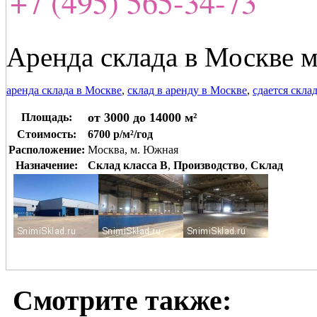
+7 (495) 565-34-73
Аренда склада в Москве м
аренда склада в Москве
,
склад в аренду в Москве
,
сдается скла
от 3000 до 14000 м²
Площадь:
Стоимость:
6700 р/м²/год
Расположение:
Москва, м. Южная
Назначение:
Склад класса B
,
Производство
,
Склад
Смотрите также: