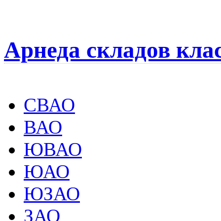
Арнеда складов кла
СВАО
ВАО
ЮВАО
ЮАО
ЮЗАО
ЗАО