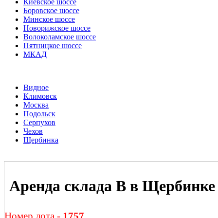
Киевское шоссе
Боровское шоссе
Минское шоссе
Новорижское шоссе
Волоколамское шоссе
Пятницкое шоссе
МКАД
Видное
Климовск
Москва
Подольск
Серпухов
Чехов
Щербинка
Аренда склада В в Щербинке
Номер лота -
1757