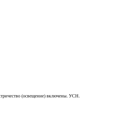
ктричество (освещение) включены. УСН.