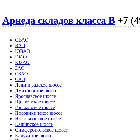
Арнеда складов класса B
+7 (4
СВАО
ВАО
ЮВАО
ЮАО
ЮЗАО
ЗАО
СЗАО
САО
Ленинградское шоссе
Дмитровское шоссе
Ярославское шоссе
Щелковское шоссе
Горьковское шоссе
Носовихинское шоссе
Новорязанское шоссе
Каширское шоссе
Симферопольское шоссе
Калужское шоссе