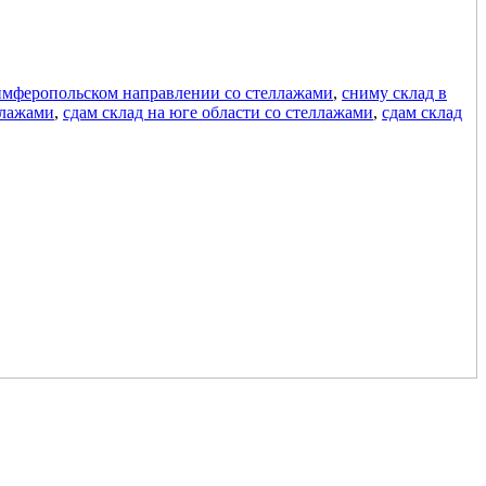
Симферопольском направлении со стеллажами
,
сниму склад в
ллажами
,
сдам склад на юге области со стеллажами
,
сдам склад