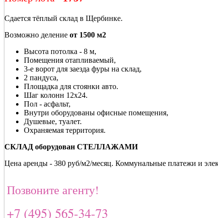
Сдается тёплый склад в Щербинке.
Возможно деление
от 1500 м2
Высота потолка - 8 м,
Помещения отапливаемый,
3-е ворот для заезда фуры на склад,
2 пандуса,
Площадка для стоянки авто.
Шаг колонн 12х24.
Пол - асфальт,
Внутри оборудованы офисные помещения,
Душевые, туалет.
Охраняемая территория.
СКЛАД оборудован СТЕЛЛАЖАМИ
Цена аренды - 380 руб/м2/месяц. Коммунальные платежи и эле
Позвоните агенту!
+7 (495) 565-34-73