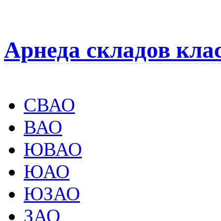
Арнеда складов кла
СВАО
ВАО
ЮВАО
ЮАО
ЮЗАО
ЗАО