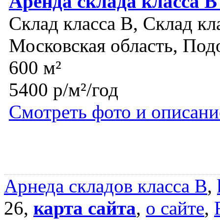
Аренда склада класса 
Склад класса B, Склад кл
Московская область, Под
600 м²
5400 р/м²/год
Смотреть фото и описани
Арнеда складов класса B
,
26,
карта сайта
,
о сайте
,