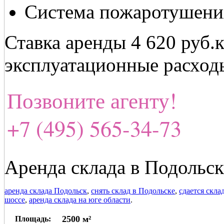
Система пожаротушени
Ставка аренды 4 620 руб.
эксплуатационные расход
Позвоните агенту!
+7 (495) 565-34-73
Аренда склада в Подольск
аренда склада Подольск
,
снять склад в Подольске
,
сдается скла
шоссе
,
аренда склада на юге области
.
2500 м²
Площадь: