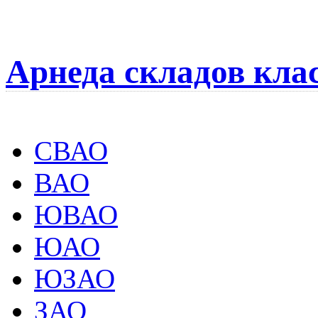
Арнеда складов кла
СВАО
ВАО
ЮВАО
ЮАО
ЮЗАО
ЗАО