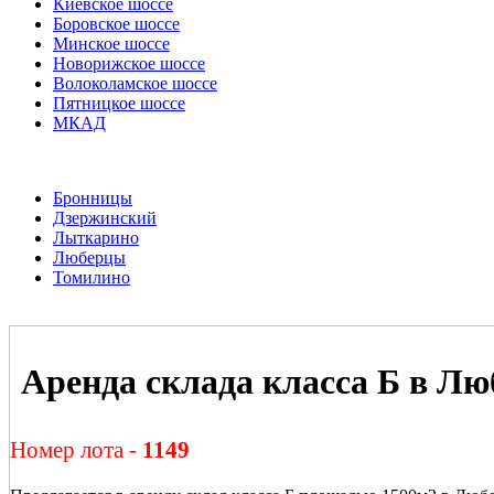
Киевское шоссе
Боровское шоссе
Минское шоссе
Новорижское шоссе
Волоколамское шоссе
Пятницкое шоссе
МКАД
Бронницы
Дзержинский
Лыткарино
Люберцы
Томилино
Аренда склада класса Б в Л
Номер лота -
1149