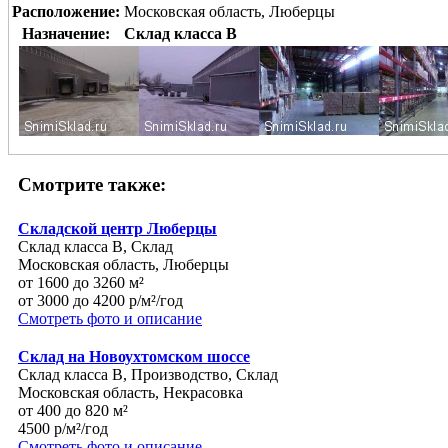
Расположение:
Московская область, Люберцы
Назначение:
Склад класса B
Смотрите также:
Складской центр Люберцы
Склад класса B, Склад
Московская область, Люберцы
от 1600 до 3260 м²
от 3000 до 4200 р/м²/год
Смотреть фото и описание
Склад на Новоухтомском шоссе
Склад класса B, Производство, Склад
Московская область, Некрасовка
от 400 до 820 м²
4500 р/м²/год
Смотреть фото и описание