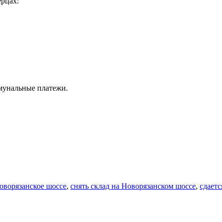
ерцах:
ммунальные платежи.
Новорязанское шоссе
,
снять склад на Новорязанском шоссе
,
сдаетс