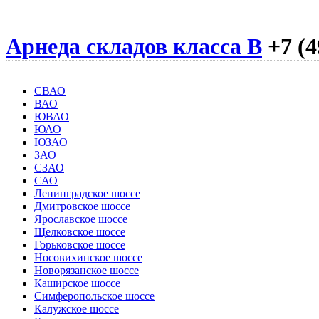
Арнеда складов класса B
+7 (4
СВАО
ВАО
ЮВАО
ЮАО
ЮЗАО
ЗАО
СЗАО
САО
Ленинградское шоссе
Дмитровское шоссе
Ярославское шоссе
Щелковское шоссе
Горьковское шоссе
Носовихинское шоссе
Новорязанское шоссе
Каширское шоссе
Симферопольское шоссе
Калужское шоссе