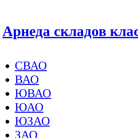
Арнеда складов кла
СВАО
ВАО
ЮВАО
ЮАО
ЮЗАО
ЗАО