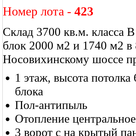
Номер лота -
423
Склад 3700 кв.м. класса 
блок 2000 м2 и 1740 м2 в
Носовихинскому шоссе пре
1 этаж, высота потолка 
блока
Пол-антипыль
Отопление центральное
3 ворот с на крытый па