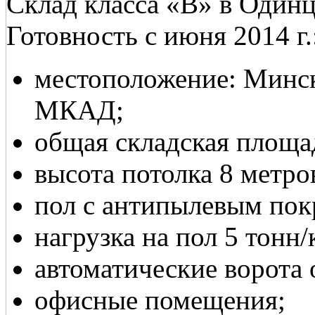
Склад класса «В» в Одинц
Готовность с июня 2014 г.
местоположение: Минск
МКАД;
общая складская площад
высота потолка 8 метро
пол с антипылевым пок
нагрузка на пол 5 тонн/к
автоматические ворота о
офисные помещения;