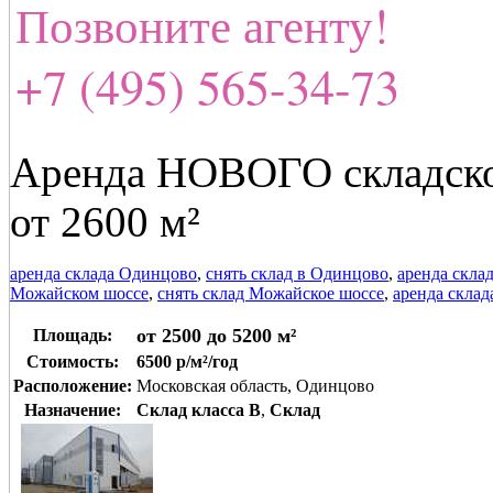
Позвоните агенту!
+7 (495) 565-34-73
Аренда НОВОГО складско
от 2600 м²
аренда склада Одинцово
,
снять склад в Одинцово
,
аренда скла
Можайском шоссе
,
снять склад Можайское шоссе
,
аренда склад
от 2500 до 5200 м²
Площадь:
Стоимость:
6500 р/м²/год
Расположение:
Московская область, Одинцово
Назначение:
Склад класса B
,
Склад