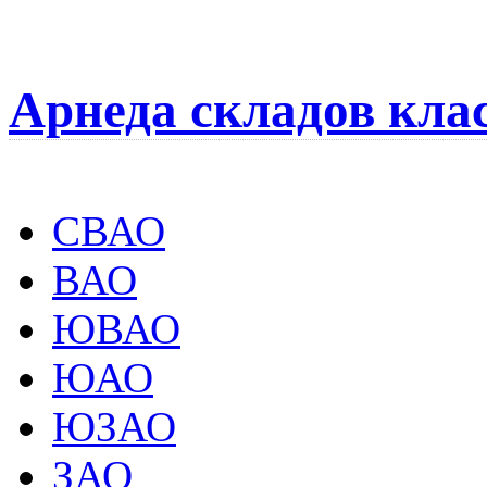
Арнеда складов кла
СВАО
ВАО
ЮВАО
ЮАО
ЮЗАО
ЗАО