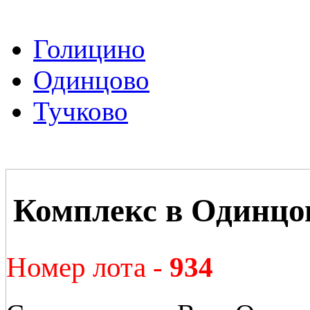
Голицино
Одинцово
Тучково
Комплекс в Одинцо
Номер лота -
934