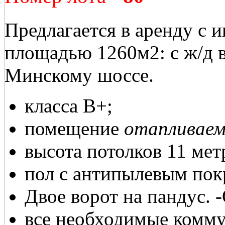
Предлагается в аренду с 
площадью 1260м2: с ж/д 
Минскому шоссе.
класса В+;
помещение
отапливаем
высота потолков 11 мет
пол с антипылевым пок
Двое ворот на пандус. -
все необходимые комм