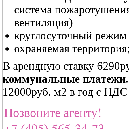
система пожаротушени
вентиляция)
круглосуточный режим 
охраняемая территория
В арендную ставку 6290р
коммунальные платежи
12000руб. м2 в год с НДС
Позвоните агенту!
+7 (495) 565-34-73