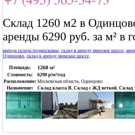
Склад 1260 м2 в Одинцово
аренды 6290 руб. за м² в г
аренда склада подмосковье
,
склад в аренду минское шоссе
,
арен
Одинцово
,
склад в аренду минское шоссе
.
1260 м²
Площадь:
Стоимость:
6290 р/м²/год
Расположение:
Московская область, Одинцово
Назначение:
Склад класса B
,
Склад с ЖД веткой
,
Склад