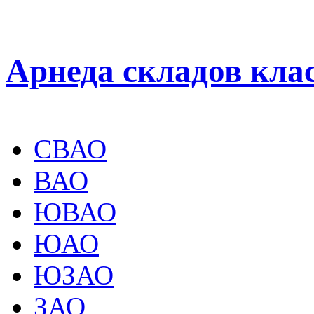
Арнеда складов кла
СВАО
ВАО
ЮВАО
ЮАО
ЮЗАО
ЗАО