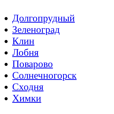
Долгопрудный
Зеленоград
Клин
Лобня
Поварово
Солнечногорск
Сходня
Химки