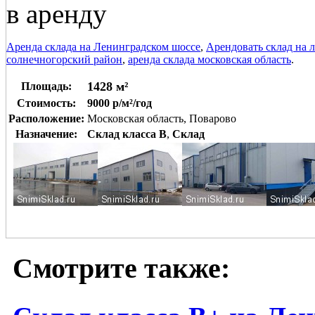
в аренду
Аренда склада на Ленинградском шоссе
,
Арендовать склад на 
солнечногорский район
,
аренда склада московская область
.
1428 м²
Площадь:
Стоимость:
9000 р/м²/год
Расположение:
Московская область, Поварово
Назначение:
Склад класса B
,
Склад
Смотрите также: