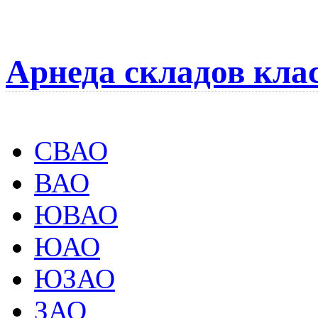
Арнеда складов кла
СВАО
ВАО
ЮВАО
ЮАО
ЮЗАО
ЗАО