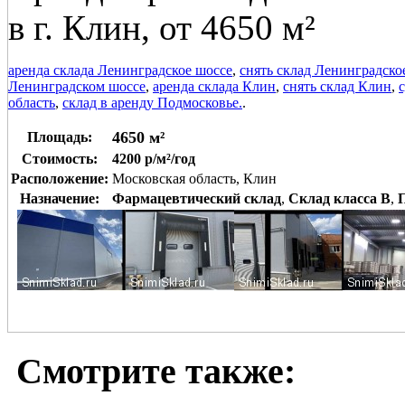
в г. Клин, от 4650 м²
аренда склада Ленинградское шоссе
,
снять склад Ленинградско
Ленинградском шоссе
,
аренда склада Клин
,
снять склад Клин
,
область
,
склад в аренду Подмосковье.
.
4650 м²
Площадь:
Стоимость:
4200 р/м²/год
Расположение:
Московская область, Клин
Назначение:
Фармацевтический склад
,
Склад класса B
,
Смотрите также: