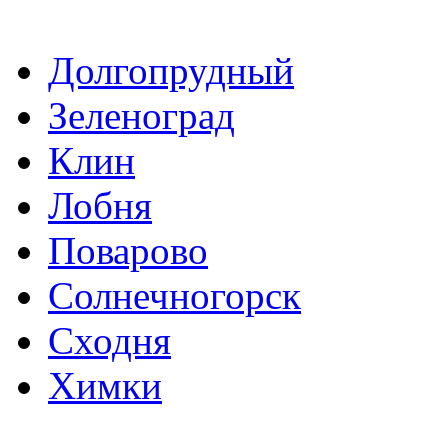
Долгопрудный
Зеленоград
Клин
Лобня
Поварово
Солнечногорск
Сходня
Химки