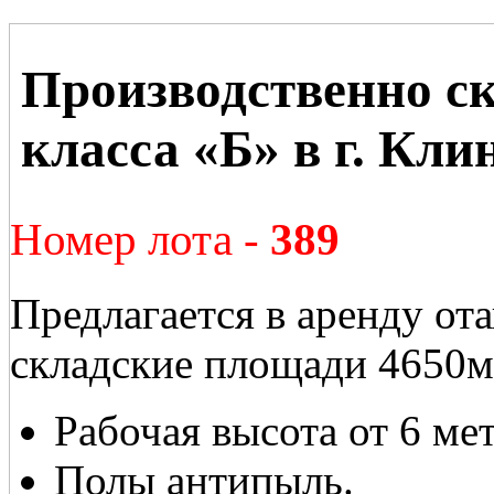
Производственно с
класса «Б» в г. Кли
Номер лота -
389
Предлагается в аренду от
складские площади 4650м3
Рабочая высота от 6 ме
Полы антипыль.