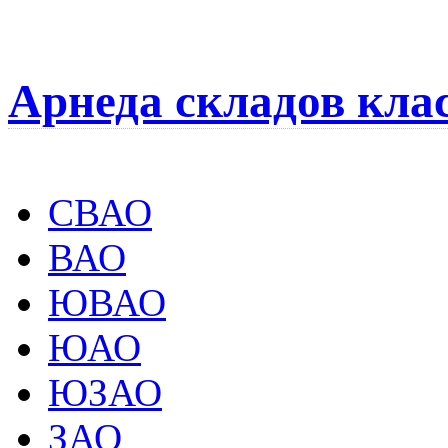
Арнеда складов кла
СВАО
ВАО
ЮВАО
ЮАО
ЮЗАО
ЗАО