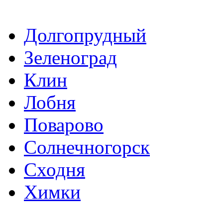
Долгопрудный
Зеленоград
Клин
Лобня
Поварово
Солнечногорск
Сходня
Химки