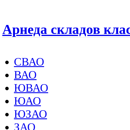
Арнеда складов кла
СВАО
ВАО
ЮВАО
ЮАО
ЮЗАО
ЗАО