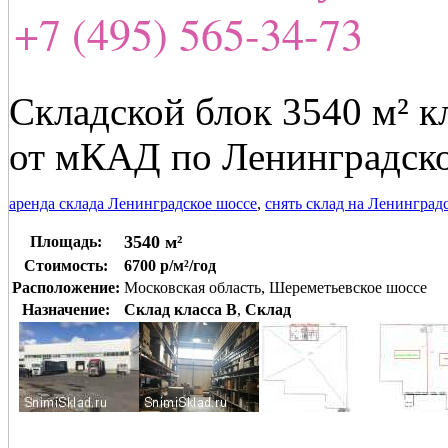
+7 (495) 565-34-73
Складской блок 3540 м² кл
от мКАД по Ленинградск
аренда склада Ленинградское шоссе
,
снять склад на Ленинград
3540 м²
Площадь:
Стоимость:
6700 р/м²/год
Расположение:
Московская область, Шереметьевское шоссе
Назначение:
Склад класса B
,
Склад