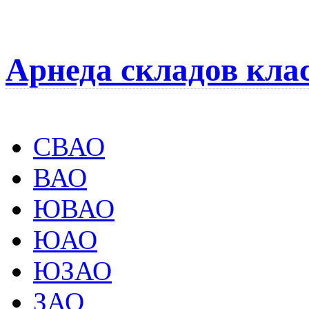
Арнеда складов кла
СВАО
ВАО
ЮВАО
ЮАО
ЮЗАО
ЗАО