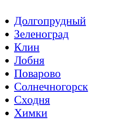
Долгопрудный
Зеленоград
Клин
Лобня
Поварово
Солнечногорск
Сходня
Химки