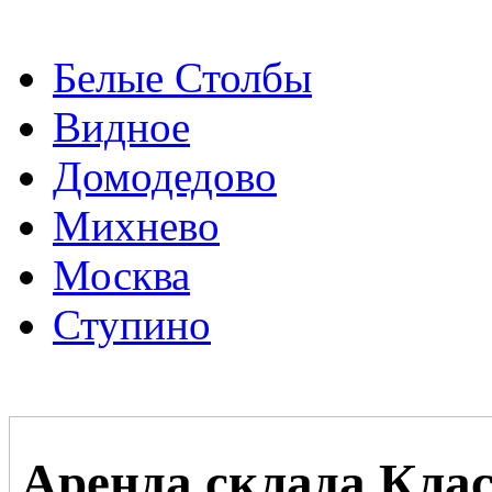
Белые Столбы
Видное
Домодедово
Михнево
Москва
Ступино
Аренда склада Клас