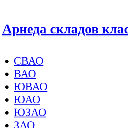
Арнеда складов кла
СВАО
ВАО
ЮВАО
ЮАО
ЮЗАО
ЗАО