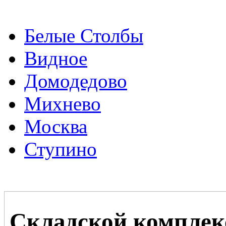
Белые Столбы
Видное
Домодедово
Михнево
Москва
Ступино
Складской комплек