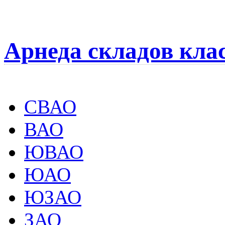
Арнеда складов кла
СВАО
ВАО
ЮВАО
ЮАО
ЮЗАО
ЗАО