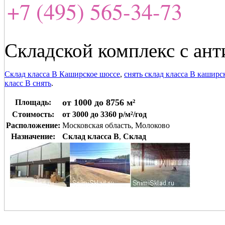
+7 (495) 565-34-73
Складской комплекс с ан
Склад класса В Каширское шоссе
,
снять склад класса В каширс
класс В снять
.
от 1000 до 8756 м²
Площадь:
Стоимость:
от 3000 до 3360 р/м²/год
Расположение:
Московская область, Молоково
Назначение:
Склад класса B
,
Склад