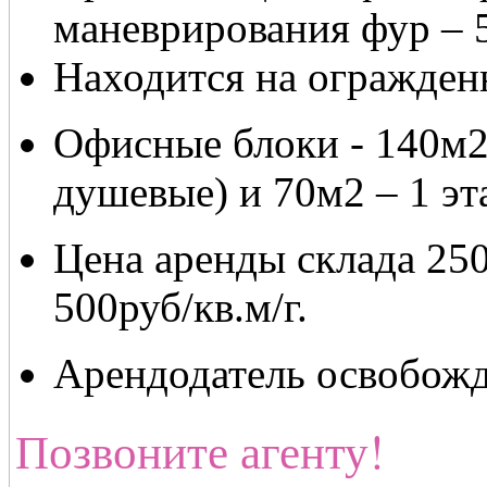
маневрирования фур – 
Находится на огражден
Офисные блоки ‐ 140м2 
душевые) и 70м2 – 1 эт
Цена аренды склада 250-
500руб/кв.м/г.
Арендодатель освобож
Позвоните агенту!