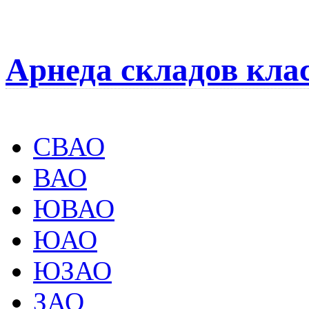
Арнеда складов кла
СВАО
ВАО
ЮВАО
ЮАО
ЮЗАО
ЗАО