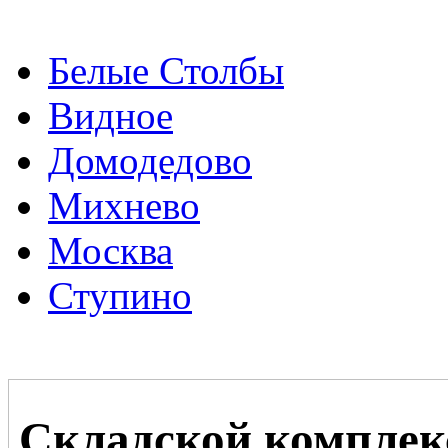
Белые Столбы
Видное
Домодедово
Михнево
Москва
Ступино
Складской комплек