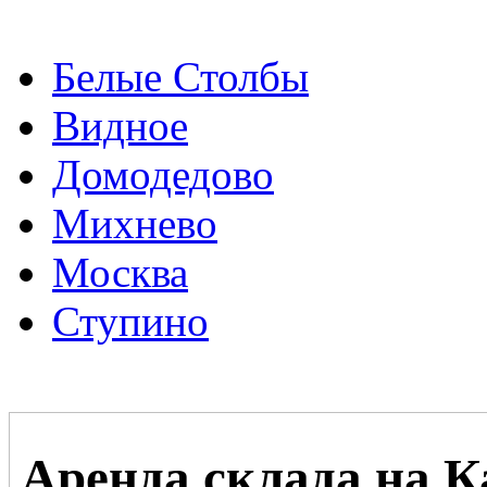
Белые Столбы
Видное
Домодедово
Михнево
Москва
Ступино
Аренда склада на 