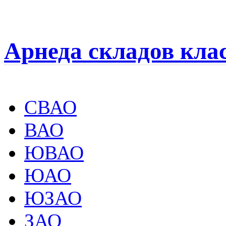
Арнеда складов кла
СВАО
ВАО
ЮВАО
ЮАО
ЮЗАО
ЗАО