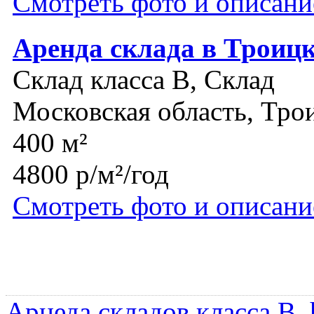
Смотреть фото и описани
Аренда склада в Троиц
Склад класса B, Склад
Московская область, Тро
400 м²
4800 р/м²/год
Смотреть фото и описани
Арнеда складов класса B
,