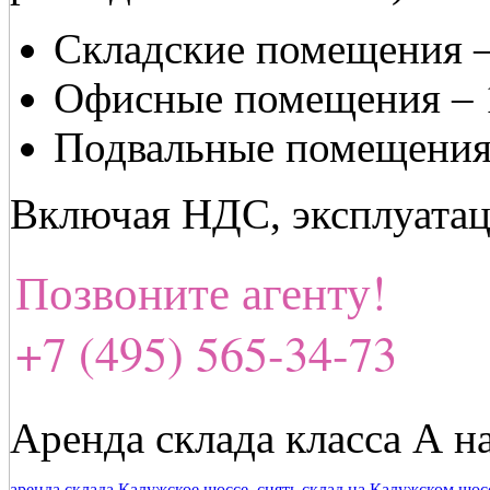
Складские помещения – 
Офисные помещения – 13
Подвальные помещения –
Включая НДС, эксплуатац
Позвоните агенту!
+7 (495) 565-34-73
Аренда склада класса А н
аренда склада Калужское шоссе
,
снять склад на Калужском шос