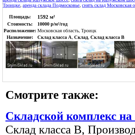
Троицке
,
аренда склада Подмосковье
,
снять склад Московская о
1592 м²
Площадь:
Стоимость:
10000 р/м²/год
Расположение:
Московская область, Троицк
Назначение:
Склад класса A
,
Склад
,
Склад класса B
Смотрите также:
Складской комплекс на
Склад класса B, Производ