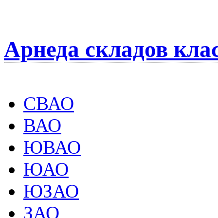
Арнеда складов кла
СВАО
ВАО
ЮВАО
ЮАО
ЮЗАО
ЗАО