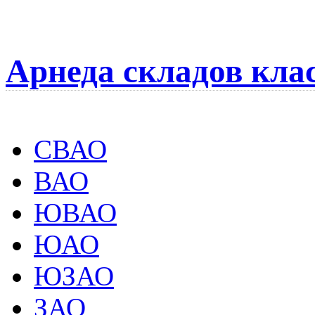
Арнеда складов кла
СВАО
ВАО
ЮВАО
ЮАО
ЮЗАО
ЗАО