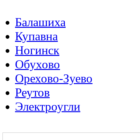
Балашиха
Купавна
Ногинск
Обухово
Орехово-Зуево
Реутов
Электроугли