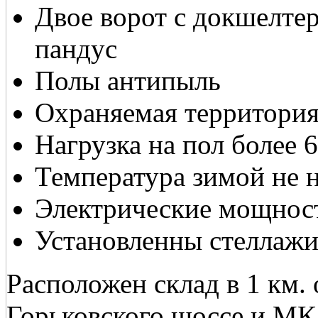
Двое ворот с докшелте
пандус
Полы антипыль
Охраняемая территори
Нагрузка на пол более 6
Температура зимой не 
Электрические мощнос
Установленны стеллаж
Расположен склад в 1 км.
Горьковского шоссе и МК