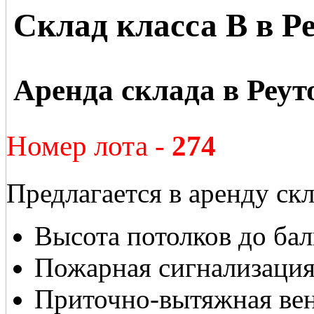
Склад класса В в Р
Аренда склада в Реут
Номер лота -
274
Предлагается в аренду ск
Высота потолков до бал
Пожарная сигнализаци
Приточно-вытяжная ве