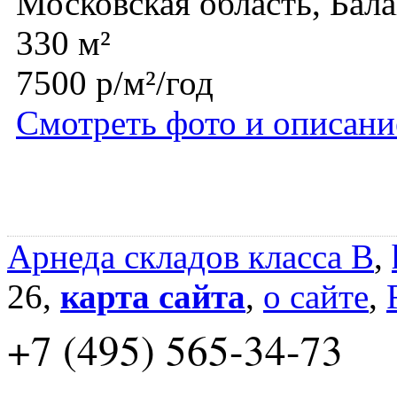
Московская область, Бал
330 м²
7500 р/м²/год
Смотреть фото и описани
Арнеда складов класса B
,
26,
карта сайта
,
о сайте
,
+7 (495) 565-34-73