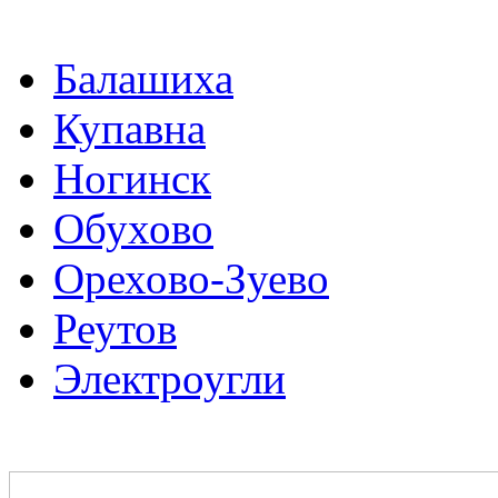
Балашиха
Купавна
Ногинск
Обухово
Орехово-Зуево
Реутов
Электроугли