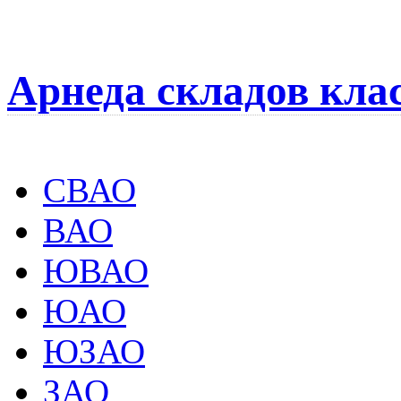
Арнеда складов кла
СВАО
ВАО
ЮВАО
ЮАО
ЮЗАО
ЗАО