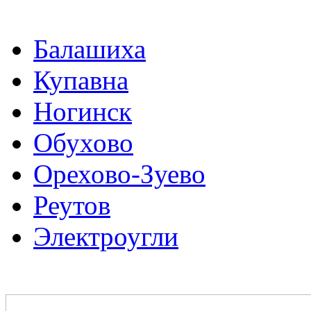
Балашиха
Купавна
Ногинск
Обухово
Орехово-Зуево
Реутов
Электроугли