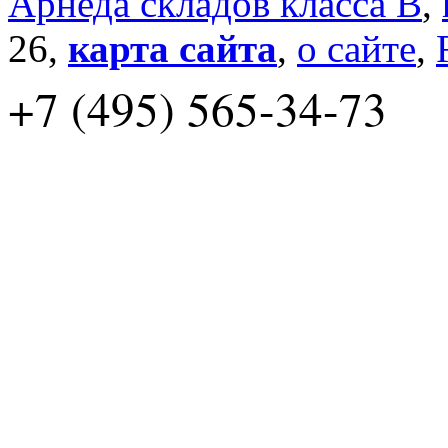
Арнеда складов класса B
,
26,
карта сайта
,
о сайте
,
+7 (495) 565-34-73