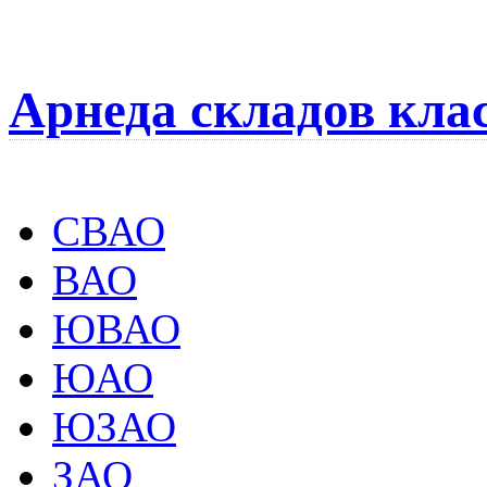
Арнеда складов кла
СВАО
ВАО
ЮВАО
ЮАО
ЮЗАО
ЗАО