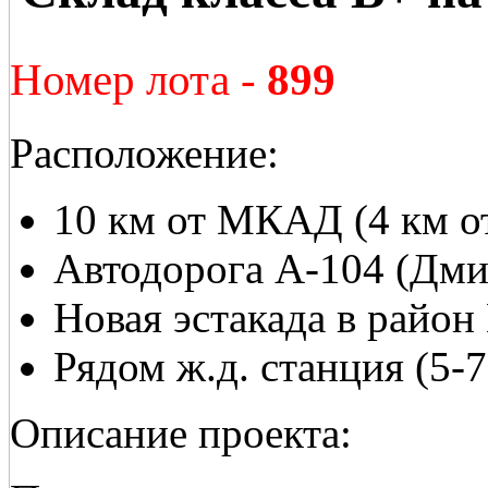
Номер лота -
899
Расположение:
10 км от МКАД (4 км о
Автодорога А-104 (Дми
Новая эстакада в райо
Рядом ж.д. станция (5-
Описание проекта: