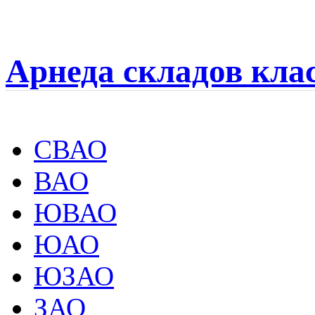
Арнеда складов кла
СВАО
ВАО
ЮВАО
ЮАО
ЮЗАО
ЗАО