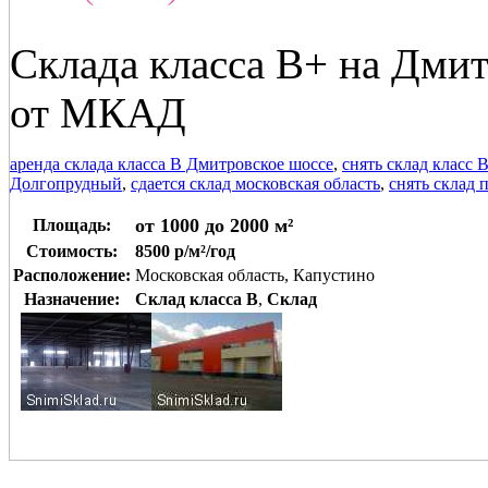
Склада класса В+ на Дмит
от МКАД
аренда склада класса В Дмитровское шоссе
,
снять склад класс 
Долгопрудный
,
сдается склад московская область
,
снять склад 
от 1000 до 2000 м²
Площадь:
Стоимость:
8500 р/м²/год
Расположение:
Московская область, Капустино
Назначение:
Склад класса B
,
Склад