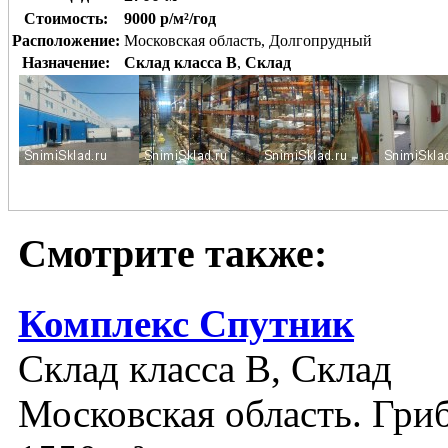
Стоимость:
9000 р/м²/год
Расположение:
Московская область, Долгопрудный
Назначение:
Склад класса B
,
Склад
Смотрите также:
Комплекс Спутник
Склад класса B, Склад
Московская область. Гри