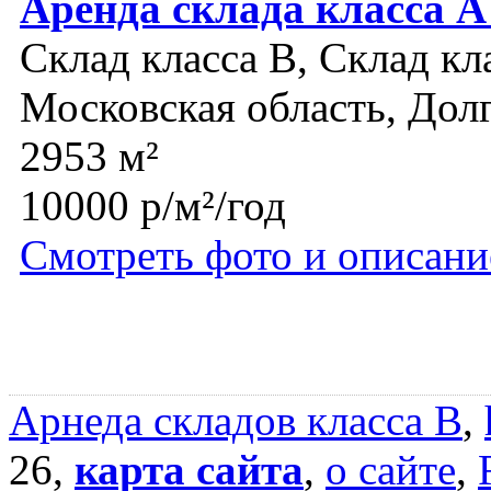
Аренда склада класса 
Склад класса B, Склад кл
Московская область, До
2953 м²
10000 р/м²/год
Смотреть фото и описани
Арнеда складов класса B
,
26,
карта сайта
,
о сайте
,