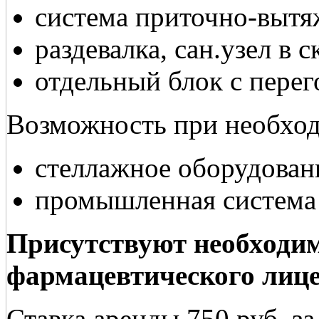
система приточно-вытя
раздевалка, сан.узел в 
отдельный блок с пере
Возможность при необхо
стеллажное оборудовани
промышленная система
Присутствуют необходим
фармацевтического лиц
Ставка аренды 750 руб. за