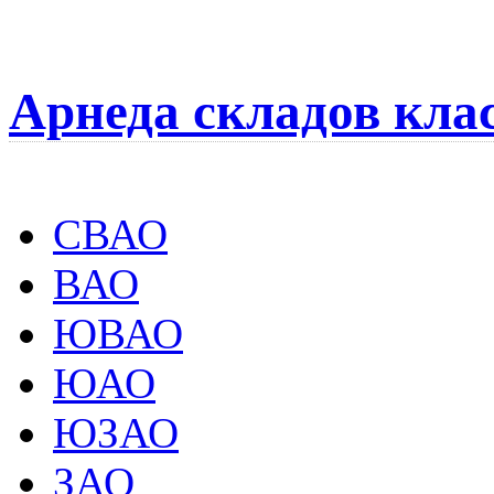
Арнеда складов кла
СВАО
ВАО
ЮВАО
ЮАО
ЮЗАО
ЗАО