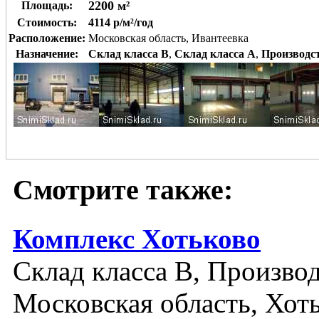
2200 м²
Площадь:
Стоимость:
4114 р/м²/год
Расположение:
Московская область, Ивантеевка
Назначение:
Склад класса B
,
Склад класса A
,
Производс
Смотрите также:
Комплекс Хотьково
Склад класса B, Производ
Московская область, Хот