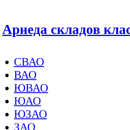
Арнеда складов кла
СВАО
ВАО
ЮВАО
ЮАО
ЮЗАО
ЗАО