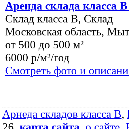
Аренда склада класса В
Склад класса B, Склад
Московская область, Мы
от 500 до 500 м²
6000 р/м²/год
Смотреть фото и описани
Арнеда складов класса B
,
26,
карта сайта
,
о сайте
,