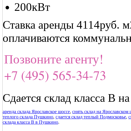
200кВт
Ставка аренды 4114руб. м
оплачиваются коммунальн
Позвоните агенту!
+7 (495) 565-34-73
Сдается склад класса В н
аренда склада Ярославское шоссе
,
снять склад на Ярославском 
теплого склада Пушкино
,
сдается склад теплый Подмосковье
,
с
склада класса В в Пушкино
.