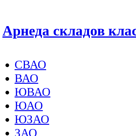
Арнеда складов кла
СВАО
ВАО
ЮВАО
ЮАО
ЮЗАО
ЗАО