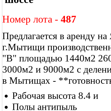
Номер лота -
487
Предлагается в аренду на
г.Мытищи производственн
"В" площадью 1440м2 260
3000м2 и 9000м2 с делен
в Мытищах - **готовность
Рабочая высота 8.4 и
Полы антипыль