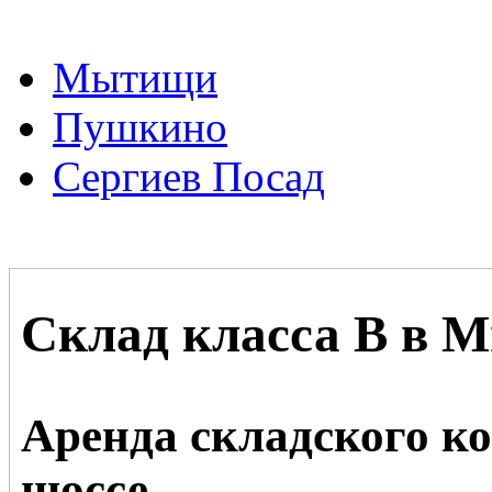
Мытищи
Пушкино
Сергиев Посад
Склад класса В в 
Аренда складского к
шоссе