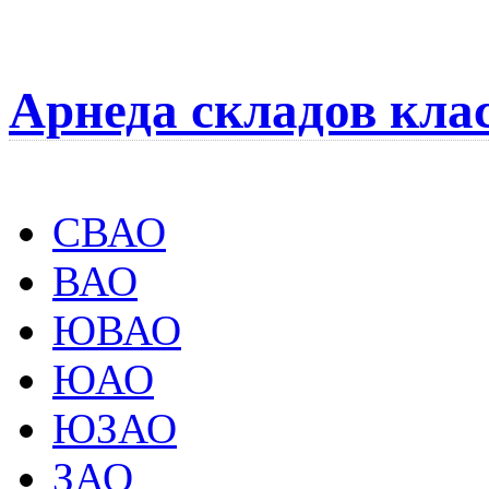
Арнеда складов кла
СВАО
ВАО
ЮВАО
ЮАО
ЮЗАО
ЗАО