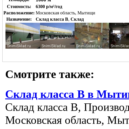
Стоимость:
6300 р/м²/год
Расположение:
Московская область, Мытищи
Назначение:
Склад класса B
,
Склад
Смотрите также:
Склад класса В в Мыт
Склад класса B, Производ
Московская область, Мы