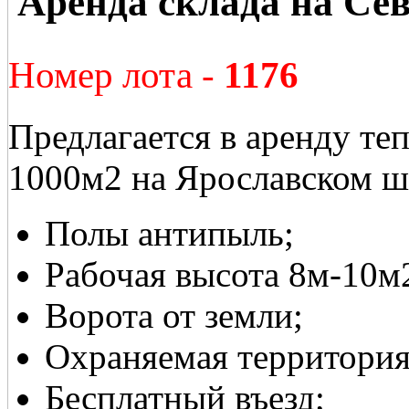
Аренда склада на Се
Номер лота -
1176
Предлагается в аренду те
1000м2 на Ярославском ш
Полы антипыль;
Рабочая высота 8м-10м
Ворота от земли;
Охраняемая территория
Бесплатный въезд;