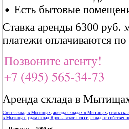
Есть бытовые помещен
Ставка аренды 6300 руб. 
платежи оплачиваются по
Позвоните агенту!
+7 (495) 565-34-73
Аренда склада в Мытищах
Снять склад в Мытищах
,
аренда складах в Мытищах
,
снять скл
в Мытищах
,
сдам склад Ярославское шоссе
,
склад от собственн
1000 м²
Площадь: